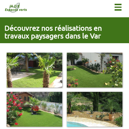
Togg
navig
Découvrez nos réalisations en
travaux paysagers dans le Var