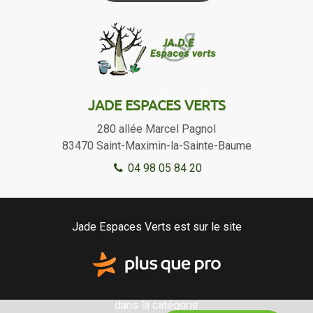
JADE ESPACES VERTS
280 allée Marcel Pagnol
83470
Saint-Maximin-la-Sainte-Baume
04 98 05 84 20
Jade Espaces Verts est sur le site
dans la catégorie