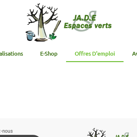
lisations
E-Shop
Offres D'emploi
Av
z-nous