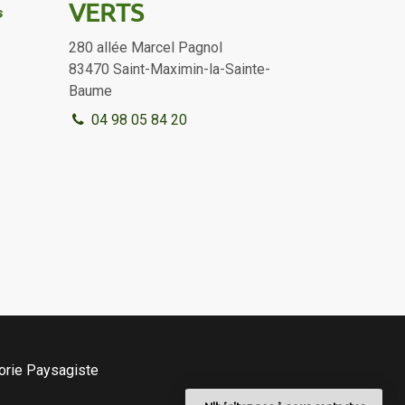
VERTS
280 allée Marcel Pagnol
83470
Saint-Maximin-la-Sainte-
Baume
04 98 05 84 20
orie
Paysagiste