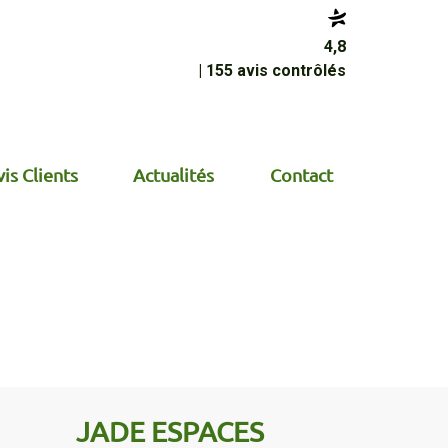
4,8
| 155 avis contrôlés
is Clients
Actualités
Contact
JADE ESPACES